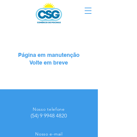
Página em manutenção
Volte em breve
Nosso telefone
(54) 9 9948 4820
Nosso e-mail